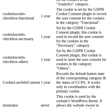
"Analytics" category .
The cookie is set by the GDPR
cookielawinfo-
Cookie Consent plugin to record
1 year
checkbox-functional
the user consent for the cookies
in the category "Functional".
Set by the GDPR Cookie
Consent plugin, this cookie is
cookielawinfo-
1 year
used to record the user consent
checkbox-necessary
for the cookies in the
"Necessary" category .
Set by the GDPR Cookie
Consent plugin, this cookie is
cookielawinfo-
1 year
used to store the user consent for
checkbox-others
cookies in the category
"Others".
Records the default button state
of the corresponding category &
CookieLawInfoConsent
1 year
the status of CCPA. It works
only in coordination with the
primary cookie.
This cookie is used by the
website's WordPress theme. It
elementor
never
allows the website owner to