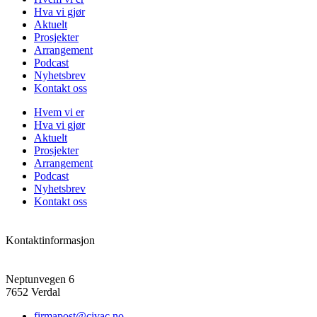
Hva vi gjør
Aktuelt
Prosjekter
Arrangement
Podcast
Nyhetsbrev
Kontakt oss
Hvem vi er
Hva vi gjør
Aktuelt
Prosjekter
Arrangement
Podcast
Nyhetsbrev
Kontakt oss
Kontaktinformasjon
Neptunvegen 6
7652 Verdal
firmapost@civac.no