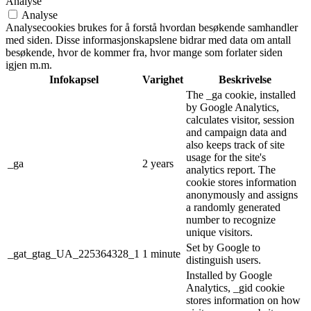
Analyse
Analyse
Analysecookies brukes for å forstå hvordan besøkende samhandler
med siden. Disse informasjonskapslene bidrar med data om antall
besøkende, hvor de kommer fra, hvor mange som forlater siden
igjen m.m.
Infokapsel
Varighet
Beskrivelse
The _ga cookie, installed
by Google Analytics,
calculates visitor, session
and campaign data and
also keeps track of site
usage for the site's
_ga
2 years
analytics report. The
cookie stores information
anonymously and assigns
a randomly generated
number to recognize
unique visitors.
Set by Google to
_gat_gtag_UA_225364328_1
1 minute
distinguish users.
Installed by Google
Analytics, _gid cookie
stores information on how