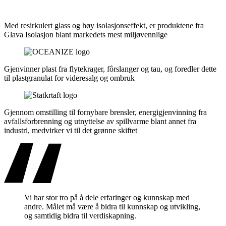
Med resirkulert glass og høy isolasjonseffekt, er produktene fra
Glava Isolasjon blant markedets mest miljøvennlige
Gjenvinner plast fra flytekrager, fôrslanger og tau, og foredler dette
til plastgranulat for videresalg og ombruk
Gjennom omstilling til fornybare brensler, energigjenvinning fra
avfallsforbrenning og utnyttelse av spillvarme blant annet fra
industri, medvirker vi til det grønne skiftet
Vi har stor tro på å dele erfaringer og kunnskap med
andre. Målet må være å bidra til kunnskap og utvikling,
og samtidig bidra til verdiskapning.