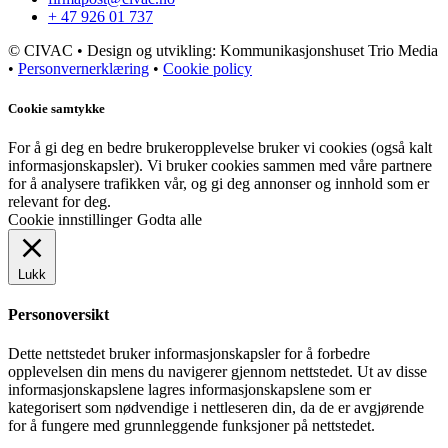
+ 47 926 01 737
© CIVAC • Design og utvikling: Kommunikasjonshuset Trio Media
•
Personvernerklæring
•
Cookie policy
Cookie samtykke
For å gi deg en bedre brukeropplevelse bruker vi cookies (også kalt
informasjonskapsler). Vi bruker cookies sammen med våre partnere
for å analysere trafikken vår, og gi deg annonser og innhold som er
relevant for deg.
Cookie innstillinger
Godta alle
Lukk
Personoversikt
Dette nettstedet bruker informasjonskapsler for å forbedre
opplevelsen din mens du navigerer gjennom nettstedet. Ut av disse
informasjonskapslene lagres informasjonskapslene som er
kategorisert som nødvendige i nettleseren din, da de er avgjørende
for å fungere med grunnleggende funksjoner på nettstedet.