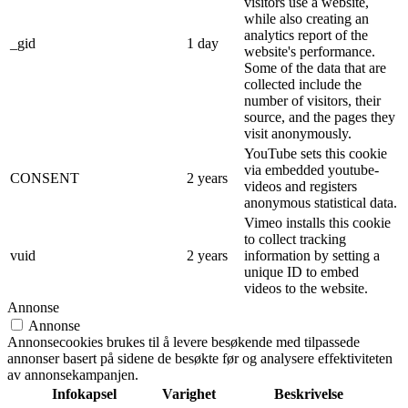
visitors use a website,
while also creating an
analytics report of the
_gid
1 day
website's performance.
Some of the data that are
collected include the
number of visitors, their
source, and the pages they
visit anonymously.
YouTube sets this cookie
via embedded youtube-
CONSENT
2 years
videos and registers
anonymous statistical data.
Vimeo installs this cookie
to collect tracking
vuid
2 years
information by setting a
unique ID to embed
videos to the website.
Annonse
Annonse
Annonsecookies brukes til å levere besøkende med tilpassede
annonser basert på sidene de besøkte før og analysere effektiviteten
av annonsekampanjen.
Infokapsel
Varighet
Beskrivelse