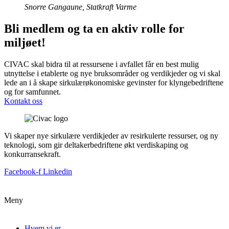
Snorre Gangaune, Statkraft Varme
Bli medlem og ta en aktiv rolle for
miljøet!
CIVAC skal bidra til at ressursene i avfallet får en best mulig
utnyttelse i etablerte og nye bruksområder og verdikjeder og vi skal
lede an i å skape sirkulærøkonomiske gevinster for klyngebedriftene
og for samfunnet.
Kontakt oss
Vi skaper nye sirkulære verdikjeder av resirkulerte ressurser, og ny
teknologi, som gir deltakerbedriftene økt verdiskaping og
konkurransekraft.
Facebook-f
Linkedin
Meny
Hvem vi er