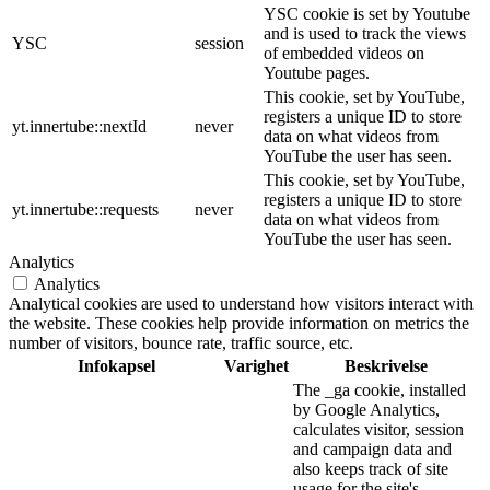
YSC cookie is set by Youtube
and is used to track the views
YSC
session
of embedded videos on
Youtube pages.
This cookie, set by YouTube,
registers a unique ID to store
yt.innertube::nextId
never
data on what videos from
YouTube the user has seen.
This cookie, set by YouTube,
registers a unique ID to store
yt.innertube::requests
never
data on what videos from
YouTube the user has seen.
Analytics
Analytics
Analytical cookies are used to understand how visitors interact with
the website. These cookies help provide information on metrics the
number of visitors, bounce rate, traffic source, etc.
Infokapsel
Varighet
Beskrivelse
The _ga cookie, installed
by Google Analytics,
calculates visitor, session
and campaign data and
also keeps track of site
usage for the site's