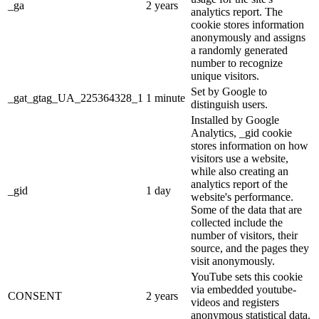
_ga
2 years
analytics report. The
cookie stores information
anonymously and assigns
a randomly generated
number to recognize
unique visitors.
Set by Google to
_gat_gtag_UA_225364328_1
1 minute
distinguish users.
Installed by Google
Analytics, _gid cookie
stores information on how
visitors use a website,
while also creating an
analytics report of the
_gid
1 day
website's performance.
Some of the data that are
collected include the
number of visitors, their
source, and the pages they
visit anonymously.
YouTube sets this cookie
via embedded youtube-
CONSENT
2 years
videos and registers
anonymous statistical data.