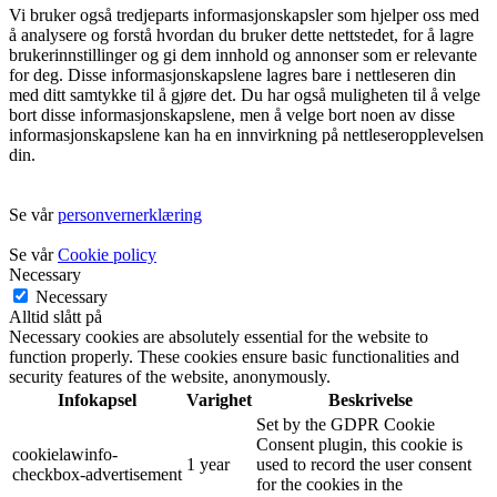
Vi bruker også tredjeparts informasjonskapsler som hjelper oss med
å analysere og forstå hvordan du bruker dette nettstedet, for å lagre
brukerinnstillinger og gi dem innhold og annonser som er relevante
for deg. Disse informasjonskapslene lagres bare i nettleseren din
med ditt samtykke til å gjøre det. Du har også muligheten til å velge
bort disse informasjonskapslene, men å velge bort noen av disse
informasjonskapslene kan ha en innvirkning på nettleseropplevelsen
din.
Se vår
personvernerklæring
Se vår
Cookie policy
Necessary
Necessary
Alltid slått på
Necessary cookies are absolutely essential for the website to
function properly. These cookies ensure basic functionalities and
security features of the website, anonymously.
Infokapsel
Varighet
Beskrivelse
Set by the GDPR Cookie
Consent plugin, this cookie is
cookielawinfo-
1 year
used to record the user consent
checkbox-advertisement
for the cookies in the