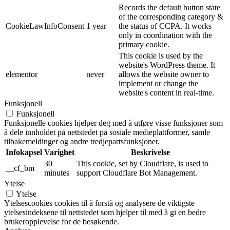
Records the default button state
of the corresponding category &
CookieLawInfoConsent
1 year
the status of CCPA. It works
only in coordination with the
primary cookie.
This cookie is used by the
website's WordPress theme. It
elementor
never
allows the website owner to
implement or change the
website's content in real-time.
Funksjonell
Funksjonell
Funksjonelle cookies hjelper deg med å utføre visse funksjoner som
å dele innholdet på nettstedet på sosiale medieplattformer, samle
tilbakemeldinger og andre tredjepartsfunksjoner.
Infokapsel
Varighet
Beskrivelse
30
This cookie, set by Cloudflare, is used to
__cf_bm
minutes
support Cloudflare Bot Management.
Ytelse
Ytelse
Ytelsescookies cookies til å forstå og analysere de viktigste
ytelsesindeksene til nettstedet som hjelper til med å gi en bedre
brukeropplevelse for de besøkende.