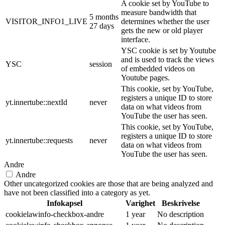
A cookie set by YouTube to
measure bandwidth that
5 months
VISITOR_INFO1_LIVE
determines whether the user
27 days
gets the new or old player
interface.
YSC cookie is set by Youtube
and is used to track the views
YSC
session
of embedded videos on
Youtube pages.
This cookie, set by YouTube,
registers a unique ID to store
yt.innertube::nextId
never
data on what videos from
YouTube the user has seen.
This cookie, set by YouTube,
registers a unique ID to store
yt.innertube::requests
never
data on what videos from
YouTube the user has seen.
Andre
Andre
Other uncategorized cookies are those that are being analyzed and
have not been classified into a category as yet.
Infokapsel
Varighet
Beskrivelse
cookielawinfo-checkbox-andre
1 year
No description